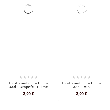










Hard Kombucha Ummi
Hard Kombucha Ummi
33cl : Grapefruit Lime
33cl : Vio
Prix
Prix
3,90 €
3,90 €