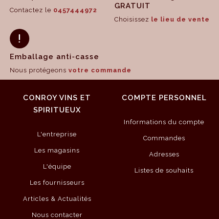
GRATUIT
Contactez le
0457444972
Choisissez
le lieu de vente
Emballage anti-casse
Nous protégeons
votre commande
CONROY VINS ET
COMPTE PERSONNEL
SPIRITUEUX
Informations du compte
L'entreprise
Commandes
Les magasins
Adresses
L'équipe
Listes de souhaits
Les fournisseurs
Articles & Actualités
Nous contacter