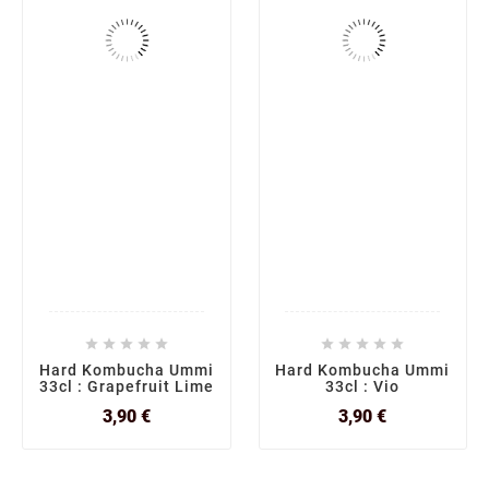










Hard Kombucha Ummi
Hard Kombucha Ummi
33cl : Grapefruit Lime
33cl : Vio
Prix
Prix
3,90 €
3,90 €