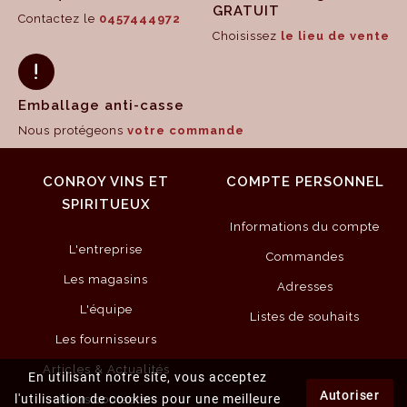
GRATUIT
Contactez le
0457444972
Choisissez
le lieu de vente
Emballage anti-casse
Nous protégeons
votre commande
CONROY VINS ET
COMPTE PERSONNEL
SPIRITUEUX
Informations du compte
L'entreprise
Commandes
Les magasins
Adresses
L'équipe
Listes de souhaits
Les fournisseurs
Articles & Actualités
En utilisant notre site, vous acceptez
Autoriser
l'utilisation de cookies pour une meilleure
Nous contacter