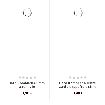










Hard Kombucha Ummi
Hard Kombucha Ummi
33cl : Vio
33cl : Grapefruit Lime
Prix
Prix
3,90 €
3,90 €