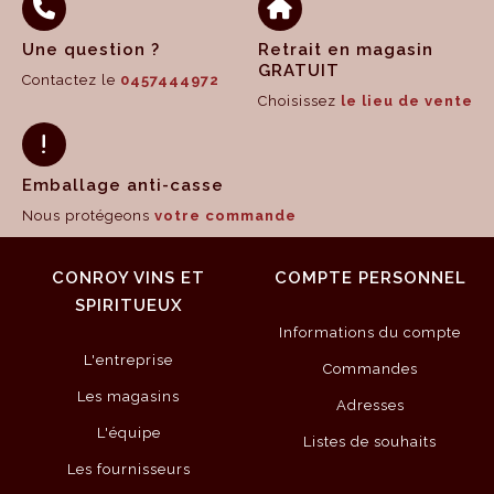
Une question ?
Retrait en magasin
GRATUIT
Contactez le
0457444972
Choisissez
le lieu de vente
Emballage anti-casse
Nous protégeons
votre commande
CONROY VINS ET
COMPTE PERSONNEL
SPIRITUEUX
Informations du compte
L'entreprise
Commandes
Les magasins
Adresses
L'équipe
Listes de souhaits
Les fournisseurs