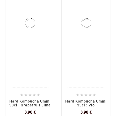










Hard Kombucha Ummi
Hard Kombucha Ummi
33cl : Grapefruit Lime
33cl : Vio
Prix
Prix
3,90 €
3,90 €