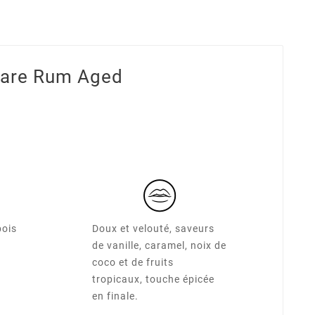
hare Rum Aged
bois
Doux et velouté, saveurs
de vanille, caramel, noix de
coco et de fruits
tropicaux, touche épicée
en finale.