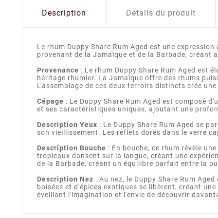
Description
Détails du produit
Le rhum Duppy Share Rum Aged est une expression art
provenant de la Jamaïque et de la Barbade, créant a
Provenance
: Le rhum Duppy Share Rum Aged est él
héritage rhumier. La Jamaïque offre des rhums puiss
L'assemblage de ces deux terroirs distincts crée une
Cépage
: Le Duppy Share Rum Aged est composé d'u
et ses caractéristiques uniques, ajoutant une profon
Description Yeux
: Le Duppy Share Rum Aged se pare 
son vieillissement. Les reflets dorés dans le verre c
Description Bouche
: En bouche, ce rhum révèle une 
tropicaux dansent sur la langue, créant une expérie
de la Barbade, créant un équilibre parfait entre la p
Description Nez
: Au nez, le Duppy Share Rum Aged 
boisées et d'épices exotiques se libèrent, créant une
éveillant l'imagination et l'envie de découvrir davant