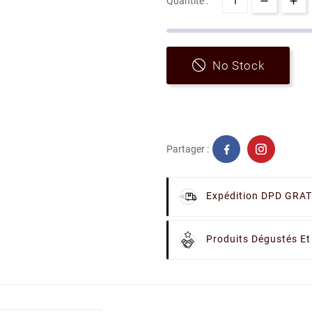
Quantité :
No Stock
Partager :
Expédition DPD GRAT
Produits Dégustés Et