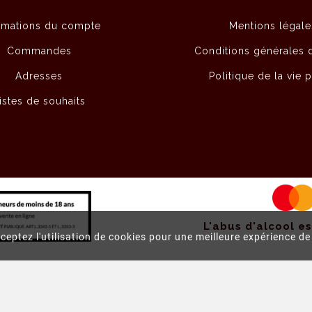
rmations du compte
Mentions légale
Commandes
Conditions générales 
Adresses
Politique de la vie 
istes de souhaits
L'abus d'alcool e
cceptez l'utilisation de cookies pour une meilleure expérience d